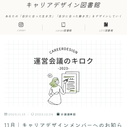
キャリアデザイン図書館
あなたの「自分に合った生き方」「自分に合った働き方」をデザインしていく
career
career図書館
LIFE図書館
2023.11.15
2023.12.04
会議議事録
11月｜キャリアデザインメンバーへのお知ら