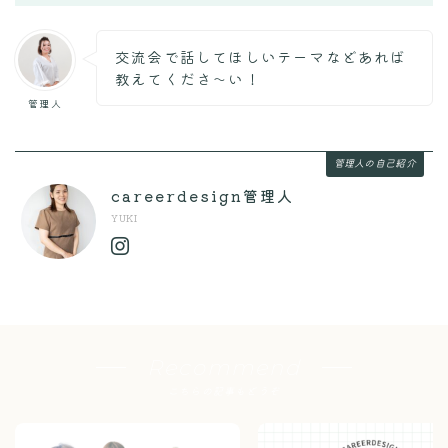
交流会で話してほしいテーマなどあれば
教えてくださ〜い！
管理人
管理人の自己紹介
careerdesign管理人
YUKI
Recommend
こちらの記事もどうぞ