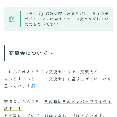
「ラジオ」収録の際も出来るだけ「ライフデ
ザイン」ママに向けてテーマ決めなどしてい
ただきたいです♡
交流会について〜
コレからはオンライン交流会・リアル交流会と
もっとも〜っと！！「交流会」を盛り上げていこいと
思っています
交流会だからこそ、
その時にそのメンバーでワイワイ
話す！！
を大事にしていて「録画はなし」で行っています。