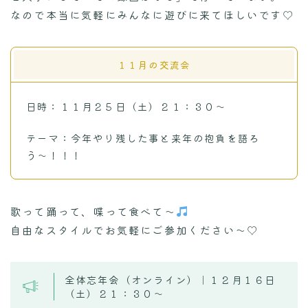
なので本当に気軽にみんなに遊びに来てほしいです♡
１１月の交流会
日時：１１月２５日（土）２１：３０〜
テーマ：今年やり残した事と来年の抱負を語ろ
う〜！！！
歌って踊って、喋って食べて〜
自由なスタイルでお気軽にご参加ください〜♡
全体忘年会（オンライン）｜１２月１６日
（土）２１：３０〜