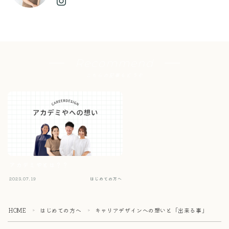
Recommend
こちらの記事もどうぞ
アカデミやとは？？
2023.07.19
はじめての方へ
HOME
はじめての方へ
キャリアデザインへの想いと「出来る事」
＞
＞