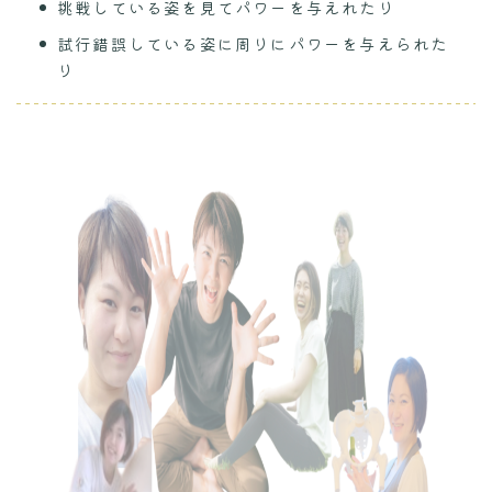
挑戦している姿を見てパワーを与えれたり
試行錯誤している姿に周りにパワーを与えられた
り