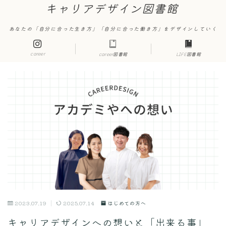
キャリアデザイン図書館
あなたの「自分に合った生き方」「自分に合った働き方」をデザインしていく
career
career図書館
LIFE図書館
2023.07.19
2025.07.14
はじめての方へ
キャリアデザインへの想いと「出来る事」