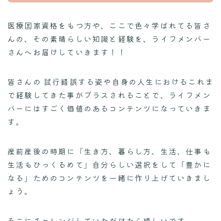
医療国家資格をもつ方や、ここで色々学ばれてる皆さ
んの、その素晴らしい知識と経験を、ライフメンバー
さんへお届けしていきます！！
皆さんの 試行錯誤する姿や自身の人生におけるこれま
で経験してきた事がプラスされることで、ライフメン
バーにはすごく価値のあるコンテンツになっていきま
す。
産前産後の時期に「生き方、暮らし方、生活、仕事も
生活もひっくるめて」自分らしい選択をして「豊かに
なる」ためのコンテンツを一緒に作り上げていきまし
ょう。
そこにチャレンジしていただけたら嬉しいです。