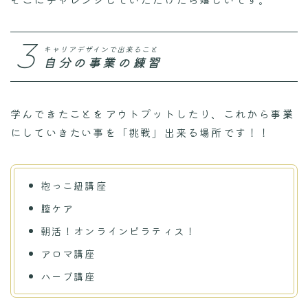
3
キャリアデザインで出来ること
自分の事業の練習
学んできたことをアウトプットしたり、これから事業
にしていきたい事を「挑戦」出来る場所です！！
抱っこ紐講座
膣ケア
朝活！オンラインピラティス！
アロマ講座
ハーブ講座