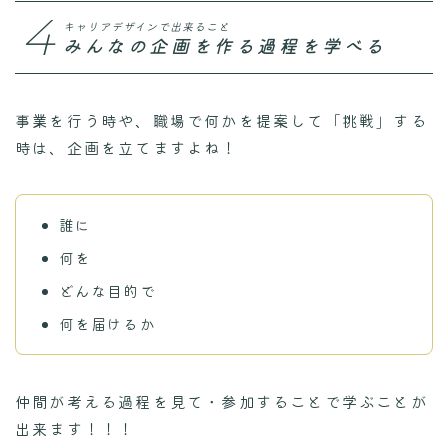
4
キャリアデザインで出来ること
みんなの企画を作る過程を学べる
事業を行う時や、職場で何かを提案して「挑戦」する
時は、企画を立てますよね！
誰に
何を
どんな目的で
何を届けるか
仲間が考える過程を見て・参加することで学ぶことが
出来ます！！！