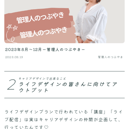
2023年8月〜12月ー管理人のつぶやきー
2023.09.19
管理人のつぶやき
2
キャリアデザインで出来ること
ライフデザインの皆さんに向けてア
ウトプット
ライフデザインプランで行われている「講座」「ライ
ブ配信」は実はキャリアデザインの仲間が企画して、
行っていたんです♡