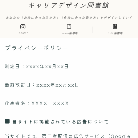
キャリアデザイン図書館
あなたの「自分に合った生き方」「自分に合った働き方」をデザインしていく
career
career図書館
LIFE図書館
プライバシーポリシー
制定日：xxxx年xx月xx日
最終改訂日：xxxx年xx月xx日
代表者名：XXXX XXXX
当サイトに掲載されている広告について
当サイトでは、第三者配信の広告サービス（Google