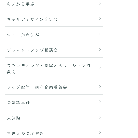
キノから学ぶ
キャリアデザイン交流会
ジョーから学ぶ
ブラッシュアップ相談会
ブランディング・接客オペレーション作
業会
ライブ配信・講座企画相談会
会議議事録
未分類
管理人のつぶやき