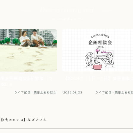
Recommend
こちらの記事もどうぞ
信企画相談会5月開催｜ウ
【2024年｜1月〜8月】講座相談
22.4
1
ライブ配信・講座企画相談会
2024.08.03
ライブ配信・講座企画相
談会2023.4】なぎささん