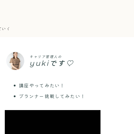
ていく
キャリア管理人の
yukiです♡
講座やってみたい！
プランナー挑戦してみたい！