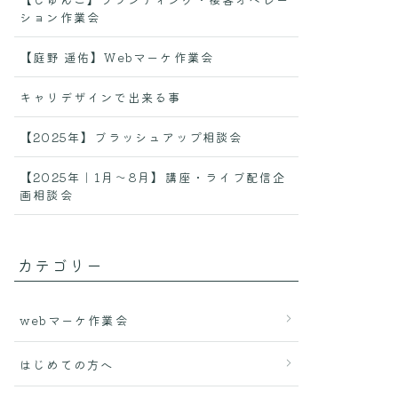
ション作業会
【庭野 遥佑】Webマーケ作業会
キャリデザインで出来る事
【2025年】ブラッシュアップ相談会
【2025年｜1月〜8月】講座・ライブ配信企
画相談会
カテゴリー
webマーケ作業会
はじめての方へ