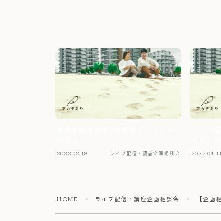
講座企画相談会2月開催｜ユナさん
ライブ配
2022.1
キさん20
2022.02.19
ライブ配信・講座企画相談会
2022.04.1
HOME
ライブ配信・講座企画相談会
【企画相
＞
＞