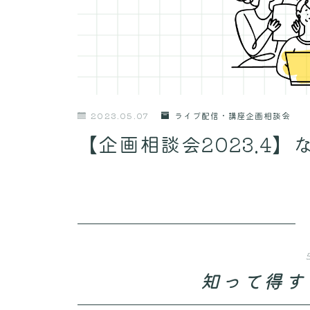
2023.05.07
ライブ配信・講座企画相談会
【企画相談会2023.4】
知って得す