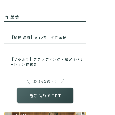
作業会
【庭野 遥佑】Webマーケ作業会
【じゅんこ】ブランディング・接客オペレ
ーション作業会
SNSで発信中！
最新情報をGET