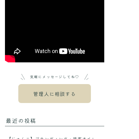
気軽にメッセージしてね♡
管理人に相談する
最近の投稿
【じゅんこ】ブランディング・接客オペレー