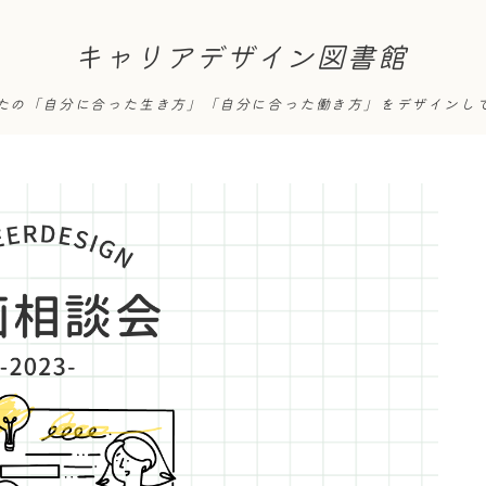
キャリアデザイン図書館
たの「自分に合った生き方」「自分に合った働き方」をデザインし