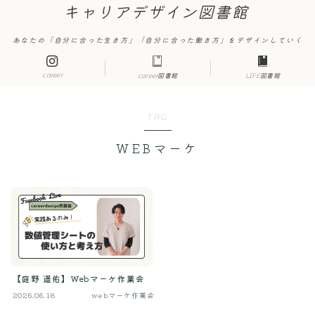
キャリアデザイン図書館
あなたの「自分に合った生き方」「自分に合った働き方」をデザインしていく
career
career図書館
LIFE図書館
TAG
WEBマーケ
【庭野 遥佑】Webマーケ作業会
2026.06.18
webマーケ作業会